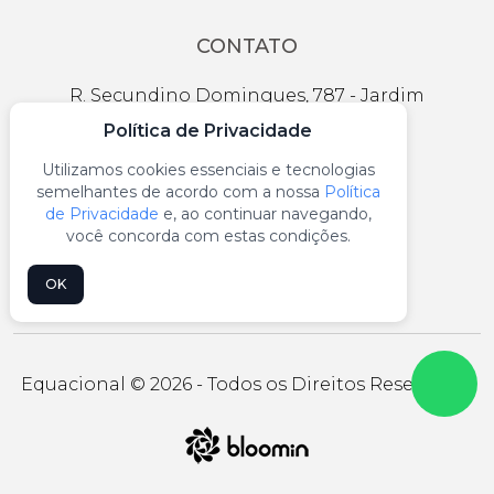
CONTATO
R. Secundino Domingues, 787 - Jardim
Independência, São Paulo - SP
Política de Privacidade
vendas@equacional.com.br
Utilizamos cookies essenciais e tecnologias
semelhantes de acordo com a nossa
Política
(11) 2100-0777
de Privacidade
e, ao continuar navegando,
você concorda com estas condições.
(11) 99959-9771
OK
Equacional © 2026 - Todos os Direitos Reservados