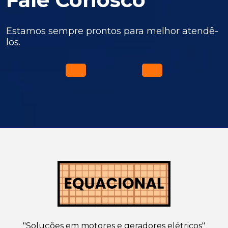
Estamos sempre prontos para melhor atendê-
los.
"Soluções em motores e geradores elétricos"