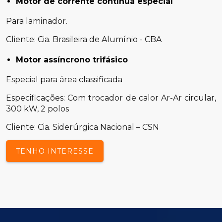
Motor de corrente contínua especial
Para laminador.
Cliente: Cia. Brasileira de Alumínio - CBA
Motor assíncrono trifásico
Especial para área classificada
Especificações: Com trocador de calor Ar-Ar circular,
300 kW, 2 polos
Cliente: Cia. Siderúrgica Nacional – CSN
TENHO INTERESSE